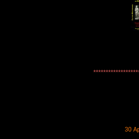
******************
30 Ap