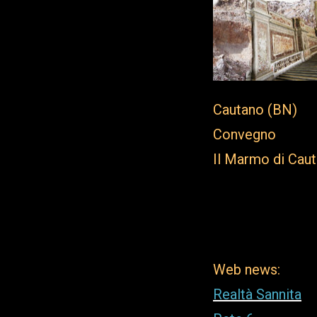
Cautano (BN)
Convegno
Il Marmo di Caut
Locandina - F
Web news:
Realtà Sannita