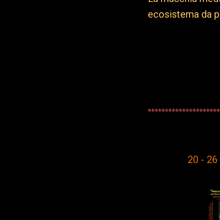
ecosistema da p
Locandina - I
*********************
20 - 26