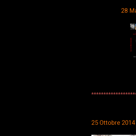
28 M
******************
25 Ottobre 2014