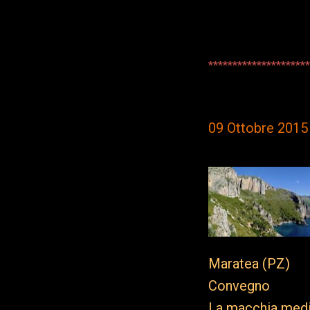
*********************
09 Ottobre 2015
Maratea (PZ)
Convegno
La macchia medit