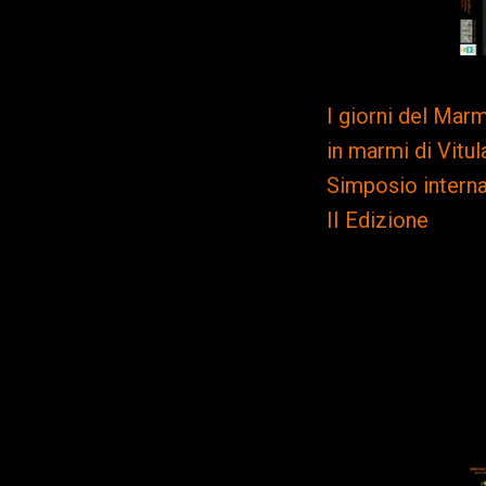
I giorni del Marm
in marmi di Vitu
Simposio interna
II Edizione