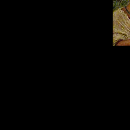
I vol